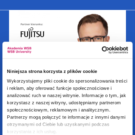
Niniejsza strona korzysta z plików cookie
Wykorzystujemy pliki cookie do spersonalizowania treści
i reklam, aby oferować funkcje społecznościowe i
analizować ruch w naszej witrynie. Informacje o tym, jak
Grafika, projektowanie gier
korzystasz z naszej witryny, udostępniamy partnerom
i technologia VR
społecznościowym, reklamowym i analitycznym.
Partnerzy mogą połączyć te informacje z innymi danymi
otrzymanymi od Ciebie lub uzyskanymi podczas
korzystania z ich usług.