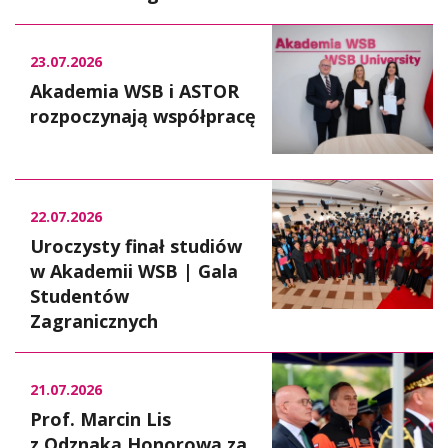
23.07.2026
Akademia WSB i ASTOR
rozpoczynają współpracę
22.07.2026
Uroczysty finał studiów
w Akademii WSB | Gala
Studentów
Zagranicznych
21.07.2026
Prof. Marcin Lis
z Odznaką Honorową za