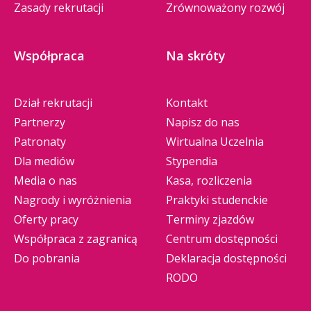
Zasady rekrutacji
Zrównoważony rozwój
Współpraca
Na skróty
Dział rekrutacji
Kontakt
Partnerzy
Napisz do nas
Patronaty
Wirtualna Uczelnia
Dla mediów
Stypendia
Media o nas
Kasa, rozliczenia
Nagrody i wyróżnienia
Praktyki studenckie
Oferty pracy
Terminy zjazdów
Współpraca z zagranicą
Centrum dostępności
Do pobrania
Deklaracja dostępności
RODO