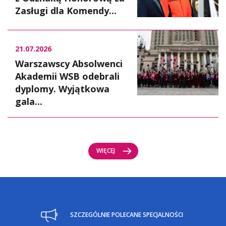
Zasługi dla Komendy...
21.07.2026
Warszawscy Absolwenci
Akademii WSB odebrali
dyplomy. Wyjątkowa
gala...
WIĘCEJ
SZCZEGÓLNIE POLECANE SPECJALNOŚCI