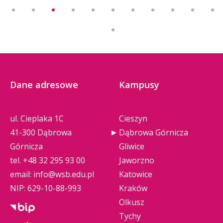
Dane adresowe
Kampusy
ul. Cieplaka 1C
Cieszyn
41-300 Dąbrowa
Dąbrowa Górnicza
Górnicza
Gliwice
tel.
+48 32 295 93 00
Jaworzno
email:
info@wsb.edu.pl
Katowice
NIP: 629-10-88-993
Kraków
Olkusz
Tychy