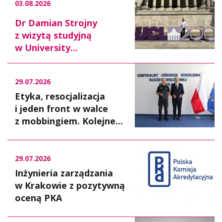
03.08.2026
Dr Damian Strojny
z wizytą studyjną
w University...
29.07.2026
Etyka, resocjalizacja
i jeden front w walce
z mobbingiem. Kolejne...
29.07.2026
Inżynieria zarządzania
w Krakowie z pozytywną
oceną PKA