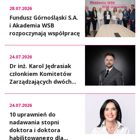
28.07.2026
Fundusz Górnośląski S.A.
i Akademia WSB
rozpoczynają współpracę
24.07.2026
Dr inż. Karol Jędrasiak
członkiem Komitetów
Zarządzających dwóch...
24.07.2026
10 uprawnień do
nadawania stopni
doktora i doktora
habilitowanego dla...