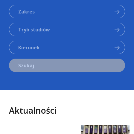
Zakres
Tryb studiów
Kierunek
Szukaj
Aktualności