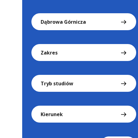
Dąbrowa Górnicza
Zakres
Tryb studiów
Kierunek