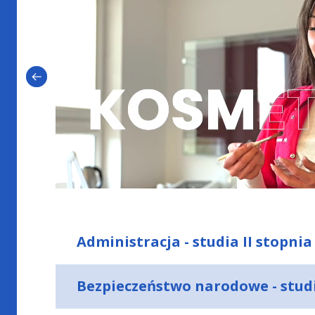
Administracja - studia II stopnia
Bezpieczeństwo narodowe - studi
Administracja publiczna