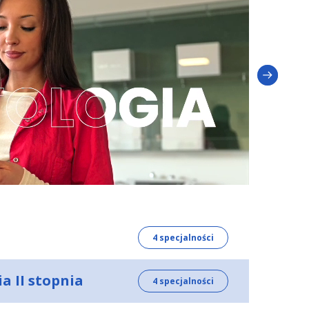
4 specjalności
a II stopnia
4 specjalności
Więcej informacji