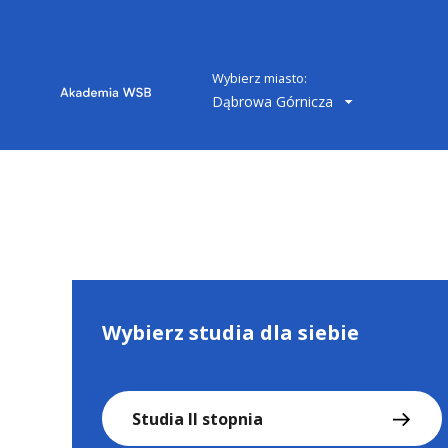
Wybierz miasto:
Dąbrowa Górnicza
Wybierz studia dla siebie
Studia II stopnia