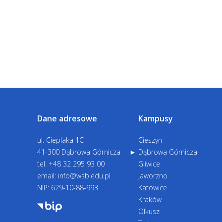
Dane adresowe
Kampusy
ul. Cieplaka 1C
Cieszyn
41-300 Dąbrowa Górnicza
Dąbrowa Górnicza
tel.
+48 32 295 93 00
Gliwice
email:
info@wsb.edu.pl
Jaworzno
NIP: 629-10-88-993
Katowice
Kraków
Olkusz